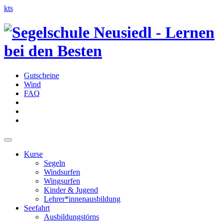
kts
Gutscheine
Wind
FAQ
Kurse
Segeln
Windsurfen
Wingsurfen
Kinder & Jugend
Lehrer*innenausbildung
Seefahrt
Ausbildungstörns