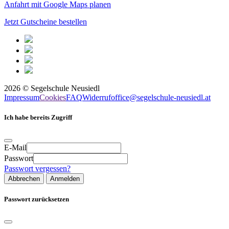
Anfahrt mit Google Maps planen
Jetzt Gutscheine bestellen
2026
©
Segelschule Neusiedl
Impressum
Cookies
FAQ
Widerruf
office@segelschule-neusiedl.at
Ich habe bereits Zugriff
E-Mail
Passwort
Passwort vergessen?
Abbrechen
Anmelden
Passwort zurücksetzen