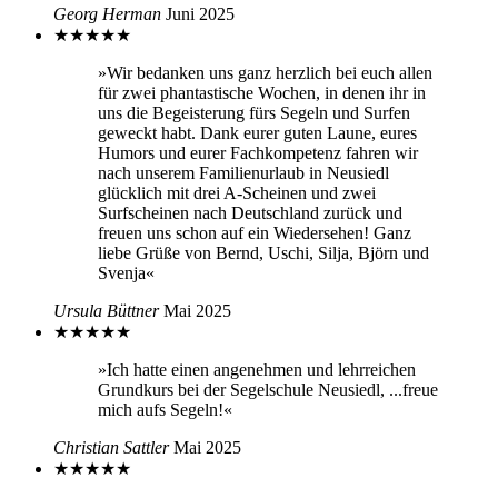
Georg Herman
Juni 2025
★
★
★
★
★
»Wir bedanken uns ganz herzlich bei euch allen
für zwei phantastische Wochen, in denen ihr in
uns die Begeisterung fürs Segeln und Surfen
geweckt habt. Dank eurer guten Laune, eures
Humors und eurer Fachkompetenz fahren wir
nach unserem Familienurlaub in Neusiedl
glücklich mit drei A-Scheinen und zwei
Surfscheinen nach Deutschland zurück und
freuen uns schon auf ein Wiedersehen! Ganz
liebe Grüße von Bernd, Uschi, Silja, Björn und
Svenja«
Ursula Büttner
Mai 2025
★
★
★
★
★
»Ich hatte einen angenehmen und lehrreichen
Grundkurs bei der Segelschule Neusiedl, ...freue
mich aufs Segeln!«
Christian Sattler
Mai 2025
★
★
★
★
★