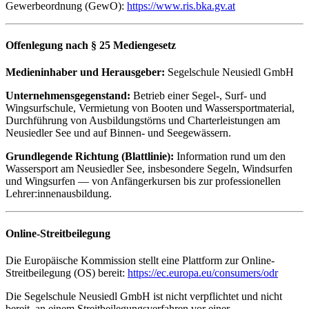
Gewerbeordnung (GewO):
https://www.ris.bka.gv.at
Offenlegung nach § 25 Mediengesetz
Medieninhaber und Herausgeber:
Segelschule Neusiedl GmbH
Unternehmensgegenstand:
Betrieb einer Segel-, Surf- und
Wingsurfschule, Vermietung von Booten und Wassersportmaterial,
Durchführung von Ausbildungstörns und Charterleistungen am
Neusiedler See und auf Binnen- und Seegewässern.
Grundlegende Richtung (Blattlinie):
Information rund um den
Wassersport am Neusiedler See, insbesondere Segeln, Windsurfen
und Wingsurfen — von Anfängerkursen bis zur professionellen
Lehrer:innenausbildung.
Online-Streitbeilegung
Die Europäische Kommission stellt eine Plattform zur Online-
Streitbeilegung (OS) bereit:
https://ec.europa.eu/consumers/odr
Die Segelschule Neusiedl GmbH ist nicht verpflichtet und nicht
bereit, an einem Streitbeilegungsverfahren vor einer