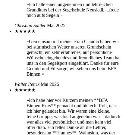
»Ich hatte einen angenehmen und lehrreichen
Grundkurs bei der Segelschule Neusiedl, ...freue
mich aufs Segeln!«
Christian Sattler
Mai 2025
★
★
★
★
★
»Gemeinsam mit meiner Frau Claudia haben wir
bei stürmischen Wetter unseren Grundschein
gemacht, ein sehr erfahrenes, auf persönliche
Wünsche eingehendes und freundliches Team hat
uns in den Segelsport eingeführt. Danke für eure
Geduld und Fürsorge, wir sehen uns beim BFA
Binnen.«
Walter Petrik
Mai 2026
★
★
★
★
★
»Ich habe hier vor Kurzem meinen **BFA
Binnen Kurs** gemacht und bin echt froh, dass
ich hier gelandet bin. Wir waren eine kleine,
feine Gruppe, was total angenehm war – dadurch
war alles viel persönlicher und man kam viel
öfter dran. Ein fettes Danke an die Lehrer,
besonders an **Hannes**. Wahnsinn, was der