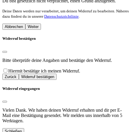
Du bist gesetzlich nicht verpflichtet, einen Grund anzugeben.
Deine Daten werden nur verarbeitet, um deinen Widerruf zu bearbeiten. Näheres
dazu findest du in unserer
Datenschutzrichtlinie
.
Abbrechen
Weiter
Widerruf bestätigen
Bitte überprüfe deine Angaben und bestätige den Widerruf.
Hiermit bestätige ich meinen Widerruf.
Zurück
Widerruf bestätigen
Widerruf eingegangen
Vielen Dank. Wir haben deinen Widerruf erhalten und dir per E-
Mail eine Bestätigung gesendet. Wir melden uns innerhalb von 5
Werktagen.
Schließen