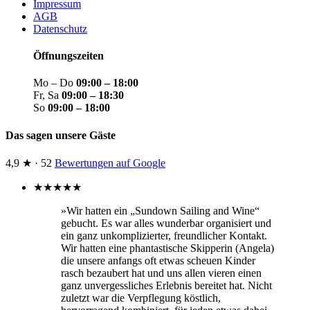
Impressum
AGB
Datenschutz
Öffnungszeiten
Mo – Do
09:00 – 18:00
Fr, Sa
09:00 – 18:30
So
09:00 – 18:00
Das sagen unsere Gäste
4,9 ★ · 52
Bewertungen auf Google
★
★
★
★
★
»Wir hatten ein „Sundown Sailing and Wine“
gebucht. Es war alles wunderbar organisiert und
ein ganz unkomplizierter, freundlicher Kontakt.
Wir hatten eine phantastische Skipperin (Angela)
die unsere anfangs oft etwas scheuen Kinder
rasch bezaubert hat und uns allen vieren einen
ganz unvergessliches Erlebnis bereitet hat. Nicht
zuletzt war die Verpflegung köstlich,