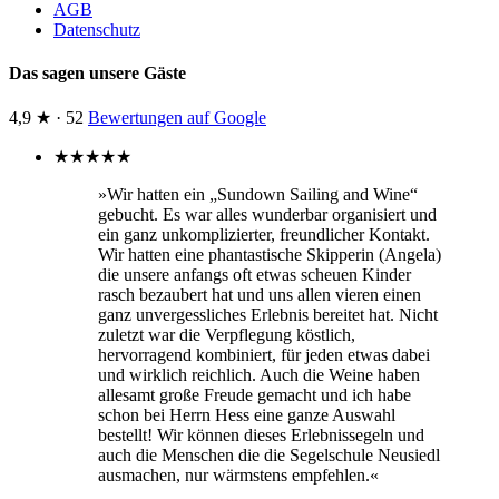
AGB
Datenschutz
Das sagen unsere Gäste
4,9 ★ · 52
Bewertungen auf Google
★
★
★
★
★
»Wir hatten ein „Sundown Sailing and Wine“
gebucht. Es war alles wunderbar organisiert und
ein ganz unkomplizierter, freundlicher Kontakt.
Wir hatten eine phantastische Skipperin (Angela)
die unsere anfangs oft etwas scheuen Kinder
rasch bezaubert hat und uns allen vieren einen
ganz unvergessliches Erlebnis bereitet hat. Nicht
zuletzt war die Verpflegung köstlich,
hervorragend kombiniert, für jeden etwas dabei
und wirklich reichlich. Auch die Weine haben
allesamt große Freude gemacht und ich habe
schon bei Herrn Hess eine ganze Auswahl
bestellt! Wir können dieses Erlebnissegeln und
auch die Menschen die die Segelschule Neusiedl
ausmachen, nur wärmstens empfehlen.«