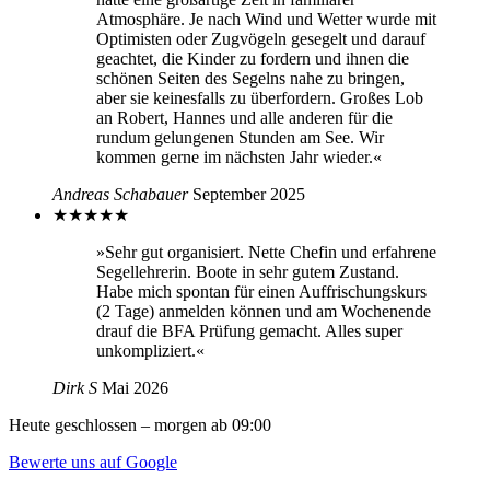
Atmosphäre. Je nach Wind und Wetter wurde mit
Optimisten oder Zugvögeln gesegelt und darauf
geachtet, die Kinder zu fordern und ihnen die
schönen Seiten des Segelns nahe zu bringen,
aber sie keinesfalls zu überfordern. Großes Lob
an Robert, Hannes und alle anderen für die
rundum gelungenen Stunden am See. Wir
kommen gerne im nächsten Jahr wieder.«
Andreas Schabauer
September 2025
★
★
★
★
★
»Sehr gut organisiert. Nette Chefin und erfahrene
Segellehrerin. Boote in sehr gutem Zustand.
Habe mich spontan für einen Auffrischungskurs
(2 Tage) anmelden können und am Wochenende
drauf die BFA Prüfung gemacht. Alles super
unkompliziert.«
Dirk S
Mai 2026
Heute geschlossen – morgen ab 09:00
Bewerte uns auf Google