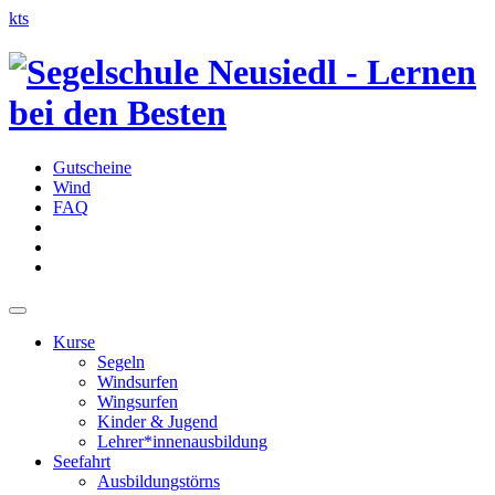
kts
Gutscheine
Wind
FAQ
Kurse
Segeln
Windsurfen
Wingsurfen
Kinder & Jugend
Lehrer*innenausbildung
Seefahrt
Ausbildungstörns