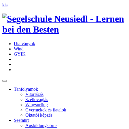
kts
Utalványok
Wind
GYIK
Tanfolyamok
Vitorlázás
Széllovaglás
Wingsurfing
Gyermekek és fiatalok
Oktatói képzés
Seefahrt
Ausbildungstörns