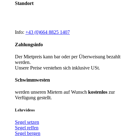
Standort
Info:
+43 (0)664 8825 1407
Zahlungsinfo
Der Mietpreis kann bar oder per Überweisung bezahlt
werden.
Unsere Preise verstehen sich inklusive USt.
Schwimmwesten
werden unseren Mietern auf Wunsch
kostenlos
zur
Verfügung gestellt.
Lehrvideos
Segel setzen
Segel reffen
Segel bergen