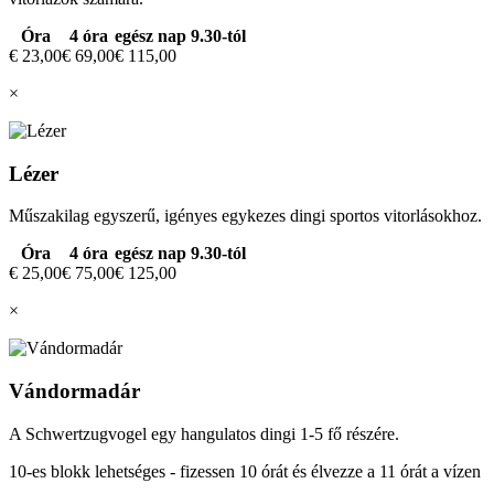
Óra
4 óra
egész nap 9.30-tól
€ 23,00
€ 69,00
€ 115,00
×
Lézer
Műszakilag egyszerű, igényes egykezes dingi sportos vitorlásokhoz.
Óra
4 óra
egész nap 9.30-tól
€ 25,00
€ 75,00
€ 125,00
×
Vándormadár
A Schwertzugvogel egy hangulatos dingi 1-5 fő részére.
10-es blokk lehetséges - fizessen 10 órát és élvezze a 11 órát a vízen