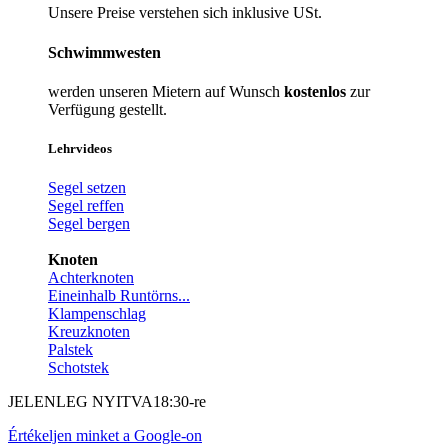
Unsere Preise verstehen sich inklusive USt.
Schwimmwesten
werden unseren Mietern auf Wunsch
kostenlos
zur
Verfügung gestellt.
Lehrvideos
Segel setzen
Segel reffen
Segel bergen
Knoten
Achterknoten
Eineinhalb Runtörns...
Klampenschlag
Kreuzknoten
Palstek
Schotstek
JELENLEG NYITVA
18:30-re
Értékeljen minket a Google-on