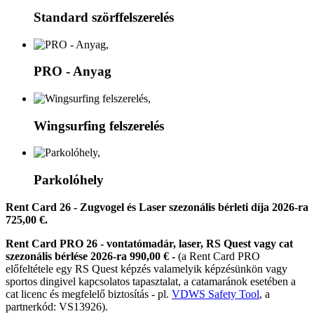
Standard szörffelszerelés
PRO - Anyag
Wingsurfing felszerelés
Parkolóhely
Rent Card 26
- Zugvogel és Laser szezonális bérleti díja 2026-ra
725,00 €.
Rent Card PRO 26
- vontatómadár, laser, RS Quest vagy cat
szezonális bérlése 2026-ra 990,00 € -
(a Rent Card PRO
előfeltétele egy RS Quest képzés valamelyik képzésünkön vagy
sportos dingivel kapcsolatos tapasztalat, a catamaránok esetében a
cat licenc és megfelelő biztosítás - pl.
VDWS Safety Tool
, a
partnerkód: VS13926).